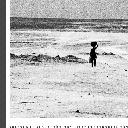
agora viria a suceder-me o mesmo encanto int