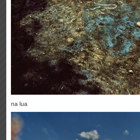
na lua