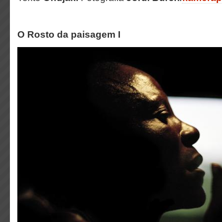
O Rosto da paisagem I