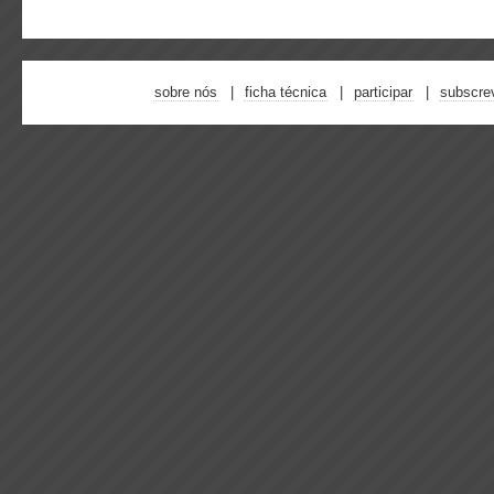
sobre nós
ficha técnica
participar
subscre