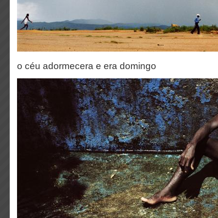
o céu adormecera e era domingo