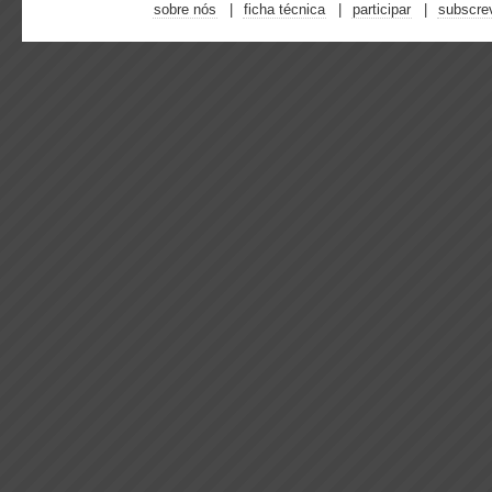
sobre nós
ficha técnica
participar
subscre