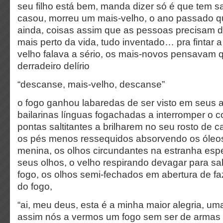
seu filho está bem, manda dizer só é que tem s
casou, morreu um mais-velho, o ano passado 
ainda, coisas assim que as pessoas precisam d
mais perto da vida, tudo inventado… pra fintar a
velho falava a sério, os mais-novos pensavam 
derradeiro delírio
“descanse, mais-velho, descanse”
o fogo ganhou labaredas de ser visto em seus 
bailarinas línguas fogachadas a interromper o c
pontas saltitantes a brilharem no seu rosto de ca
os pés menos ressequidos absorvendo os óleo
menina, os olhos circundantes na estranha esp
seus olhos, o velho respirando devagar para s
fogo, os olhos semi-fechados em abertura de fa
do fogo,
“ai, meu deus, esta é a minha maior alegria, uma
assim nós a vermos um fogo sem ser de armas