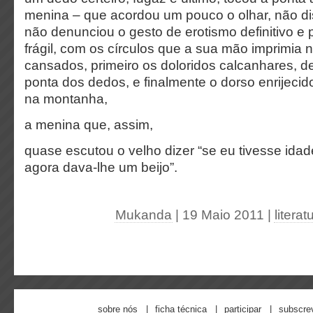
menina – que acordou um pouco o olhar, não di
não denunciou o gesto de erotismo definitivo e 
frágil, com os círculos que a sua mão imprimia
cansados, primeiro os doloridos calcanhares, de
ponta dos dedos, e finalmente o dorso enrijeci
na montanha,
a menina que, assim,
quase escutou o velho dizer “se eu tivesse ida
agora dava-lhe um beijo”.
Mukanda
| 19 Maio 2011
|
litera
sobre nós
ficha técnica
participar
subscre