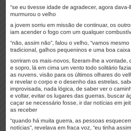
“se eu tivesse idade de agradecer, agora dava-
murmurou o velho
a jovem sorriu em missão de continuar, os outr
iam acender o fogo com um qualquer combustív
“não, assim não”, falou o velho, “vamos mesmo
tradicional, galhos pequeninos e uma boa caixa 
sorriram os mais-novos, fizeram-lhe a vontade,
e sopro, lá em cima um vento todo solitário faz
as nuvens, visão para os últimos olhares do ve
e revelar o corpo e o desenho das estrelas, sab
improvisada, nada lógica, de saber ver o caminh
e voltar, evitar os lugares das guerras, buscar 
caçar se necessário fosse, ir dar notícias em j
as receber
“quando há muita guerra, as pessoas esquece
notícias”, revelava em fraca voz, “eu tinha assim