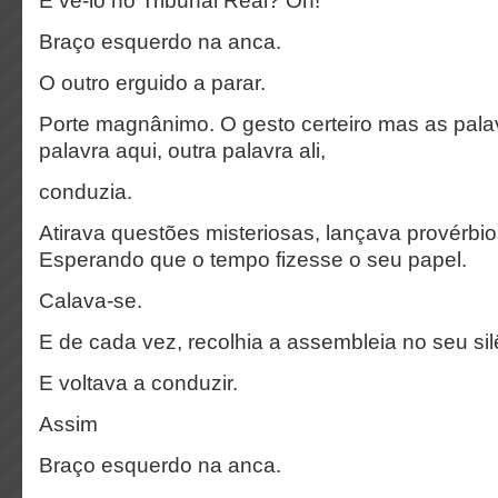
E vê-lo no Tribunal Real? Oh!
Braço esquerdo na anca.
O outro erguido a parar.
Porte magnânimo. O gesto certeiro mas as pala
palavra aqui, outra palavra ali,
conduzia.
Atirava questões misteriosas, lançava provérbio
Esperando que o tempo fizesse o seu papel.
Calava-se.
E de cada vez, recolhia a assembleia no seu sil
E voltava a conduzir.
Assim
Braço esquerdo na anca.