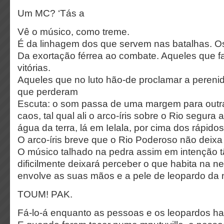
Um MC? ‘Tás a
Vê o músico, como treme.
É da linhagem dos que servem nas batalhas. Os
Da exortação férrea ao combate. Aqueles que f
vitórias.
Aqueles que no luto hão-de proclamar a pereni
que perderam
Escuta: o som passa de uma margem para outra,
caos, tal qual ali o arco-íris sobre o Rio segur
água da terra, lá em Ielala, por cima dos rápidos 
O arco-íris breve que o Rio Poderoso não deixa 
O músico talhado na pedra assim em intenção tão
dificilmente deixará perceber o que habita na 
envolve as suas mãos e a pele de leopardo da n
TOUM! PAK.
Fá-lo-á enquanto as pessoas e os leopardos hab