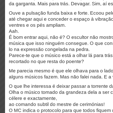
da garganta. Mais para trás. Devagar. Sim, aí e
Ouve a pulsação funda baixa e forte. Ecoou pe
até chegar aqui e conceder o espaço à vibração
ventres e os pés ampliam.
Aah.
É bom entrar aqui, não é? O escultor não mostr
música que isso ninguém consegue. O que cons
lo na expressão congelada na pedra.
Parece-te que o músico está a olhar lá para trás,
recortado no que resta do poente?
Me parecia mesmo é que ele olhava para o lad
alguns músicos fazem. Mas não falei nada. E a 
O que lhe interessa é deixar passar a torrente 
Olha o músico tomado da grandeza dela a ser 
célere e exactamente,
ao comando subtil do mestre de cerimónias!
O MC indica o protocolo para que todos fique