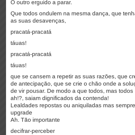
O outro erguido a parar.
Que todos ondulem na mesma dança, que tenh
as suas desavenças,
pracatá-pracatá
táuas!
pracatá-pracatá
táuas!
que se cansem a repetir as suas razões, que c
de antecipação, que se crie o chão onde a so
de vir pousar. De modo a que todos, mas todos 
ah!?, saiam dignificados da contenda!
Lealdades repostas ou aniquiladas mas sempr
upgrade
Ah. Tão importante
decifrar-perceber