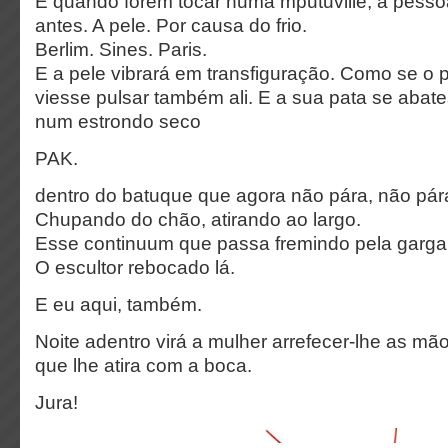
E quando forem tocar numa mputuville, a pess
antes. A pele. Por causa do frio.
Berlim. Sines. Paris.
E a pele vibrará em transfiguração. Como se o p
viesse pulsar também ali. E a sua pata se aba
num estrondo seco
PAK.
dentro do batuque que agora não pára, não pára
Chupando do chão, atirando ao largo.
Esse continuum que passa fremindo pela garg
O escultor rebocado lá.
E eu aqui, também.
Noite adentro virá a mulher arrefecer-lhe as mã
que lhe atira com a boca.
Jura!