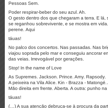
Pessoas Sem.
Poder respirar-beber do seu azul. Ah.
O gesto dentro dos que chegaram a terra. E lá, se
se reganhou sobrevivente, e se mostra em vid
perene. Aqui
táuas!
No palco dos concertos. Nas passadas. Nas bri
viajou soprada pelo mar e conseguiu ancorar em 
das veias. Irrevogável por gerações.
Stop! In the name of Love
As Supremes. Jackson. Prince. Amy. Rapsody.
A peixeira na Vila Alice. Kin - Brazza - Matongé.
Mão direita em frente. Aberta. A outra: punho na 
táuas!
(…) A sua atenção debruça-se à procura da par