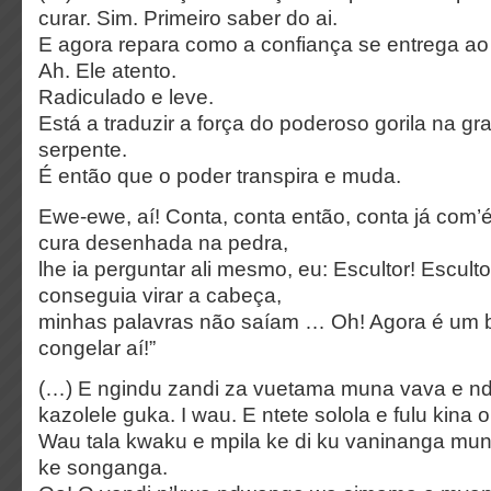
curar. Sim. Primeiro saber do ai.
E agora repara como a confiança se entrega ao 
Ah. Ele atento.
Radiculado e leve.
Está a traduzir a força do poderoso gorila na g
serpente.
É então que o poder transpira e muda.
Ewe-ewe, aí! Conta, conta então, conta já com’
cura desenhada na pedra,
lhe ia perguntar ali mesmo, eu: Escultor! Escult
conseguia virar a cabeça,
minhas palavras não saíam … Oh! Agora é um 
congelar aí!”
(…) E ngindu zandi za vuetama muna vava e n
kazolele guka. I wau. E ntete solola e fulu kin
Wau tala kwaku e mpila ke di ku vaninanga muna
ke songanga.