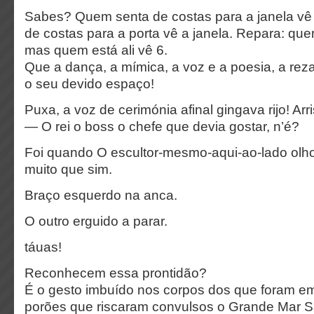
Sabes? Quem senta de costas para a janela vê 
de costas para a porta vê a janela. Repara: que
mas quem está ali vê 6.
Que a dança, a mímica, a voz e a poesia, a rez
o seu devido espaço!
Puxa, a voz de cerimónia afinal gingava rijo! Arr
— O rei o boss o chefe que devia gostar, n’é?
Foi quando O escultor-mesmo-aqui-ao-lado olh
muito que sim.
Braço esquerdo na anca.
O outro erguido a parar.
táuas!
Reconhecem essa prontidão?
É o gesto imbuído nos corpos dos que foram e
porões que riscaram convulsos o Grande Mar S