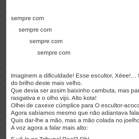
sempre com
sempre com
sempre com
sempre com
Imaginem a dificuldade! Esse escultor, Xéee!… f
do brilho deste mais velho.
Que devia ser assim baixinho cambuta, mas pa
rasgativa e o olho vijú. Alto kota!
Olhei de caxexe cúmplice para O escultor-acoc
Agora sabíamos mesmo que não adiantava fala
Quis dar-lhe a mão, mas a mão colada no joelho
A voz agora a falar mais alto: