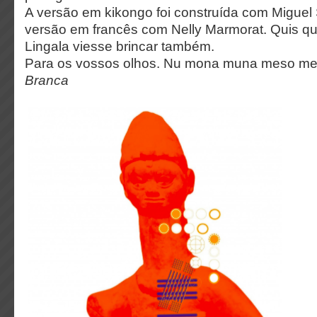
A versão em kikongo foi construída com Miguel
versão em francês com Nelly Marmorat. Quis q
Lingala viesse brincar também.
Para os vossos olhos. Nu mona muna meso men
Branca