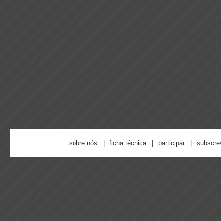
sobre nós
ficha técnica
participar
subscre