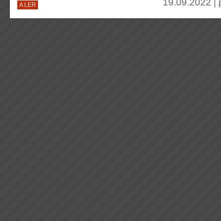
19.09.2022 |
A LER