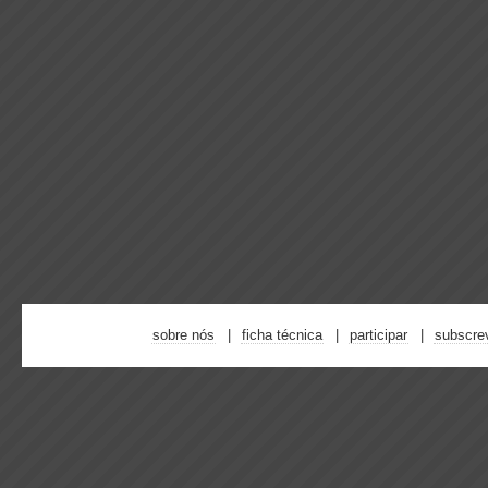
sobre nós
ficha técnica
participar
subscre