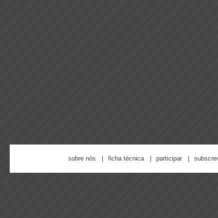
sobre nós
ficha técnica
participar
subscre