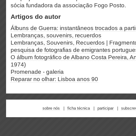
sócia fundadora da associação Fogo Posto.
Artigos do autor
Álbuns de Guerra: instantâneos trocados a part
Lembranças, souvenirs, recuerdos
Lembranças, Souvenirs, Recuerdos | Fragmento
pesquisa de fotografias de emigrantes portugues
O álbum fotográfico de Albano Costa Pereira, A
1974)
Promenade - galeria
Reparar no olhar: Lisboa anos 90
sobre nós
ficha técnica
participar
subscre