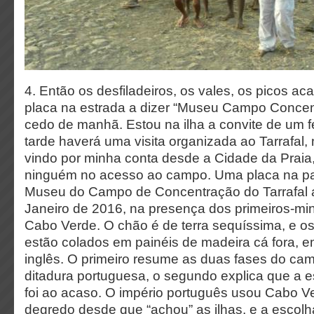
4. Então os desfiladeiros, os vales, os picos 
placa na estrada a dizer “Museu Campo Concen
cedo de manhã. Estou na ilha a convite de um fes
tarde haverá uma visita organizada ao Tarrafal,
vindo por minha conta desde a Cidade da Praia
ninguém no acesso ao campo. Uma placa na pa
Museu do Campo de Concentração do Tarrafal a
Janeiro de 2016, na presença dos primeiros-min
Cabo Verde. O chão é de terra sequíssima, e o
estão colados em painéis de madeira cá fora, 
inglês. O primeiro resume as duas fases do ca
ditadura portuguesa, o segundo explica que a e
foi ao acaso. O império português usou Cabo V
degredo desde que “achou” as ilhas, e a escolh