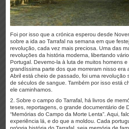
Foi por isso que a crónica esperou desde Nove
sobre a ida ao Tarrafal na semana em que fest
revolução, cada vez mais preciosa. Uma das ma
revoluções da história moderna, libertando vári
Portugal. Devemo-la à luta de muitos homens e
grandíssima parte dos que morreram nisso era a
Abril está cheio de passado, foi uma revoluçã
de séculos de sangue. Também por isso está ch
ele caminhamos.
2. Sobre o campo do Tarrafal, há livros de memó
teses, reportagens, o grande documentário de 
“Memórias do Campo da Morte Lenta”. Aqui, fa
experiência lá, e do que a moldou. Cada portug
própria história do Tarrafal, seja memória de fam