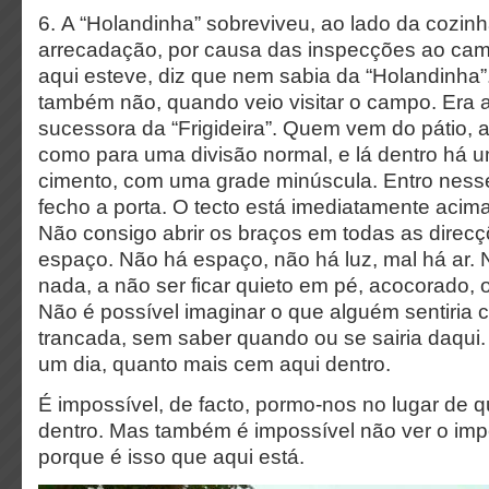
6. A “Holandinha” sobreviveu, ao lado da cozin
arrecadação, por causa das inspecções ao ca
aqui esteve, diz que nem sabia da “Holandinha”
também não, quando veio visitar o campo. Era a
sucessora da “Frigideira”. Quem vem do pátio, 
como para uma divisão normal, e lá dentro há 
cimento, com uma grade minúscula. Entro nesse
fecho a porta. O tecto está imediatamente acim
Não consigo abrir os braços em todas as direc
espaço. Não há espaço, não há luz, mal há ar. 
nada, a não ser ficar quieto em pé, acocorado,
Não é possível imaginar o que alguém sentiria 
trancada, sem saber quando ou se sairia daqui
um dia, quanto mais cem aqui dentro.
É impossível, de facto, pormo-nos no lugar de 
dentro. Mas também é impossível não ver o imp
porque é isso que aqui está.