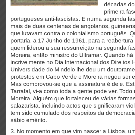
décadas do
primeira fa
portugueses anti-fascistas. E numa segunda fa
mais de duas centenas de angolanos, guineens
que lutavam contra o colonialismo português. 
portaria, a 17 Junho de 1961, para a reabertura d
quem liderou a sua ressurreição na segunda fas
Moreira, então ministro do Ultramar. Quando há
incrivelmente no Dia Internacional dos Direitos
Universidade do Mindelo lhe deu um doutorame
protestos em Cabo Verde e Moreira negou ser e
Mas comprovou-se que a assinatura é dele. Est
Tarrafal, vi-a como toda a gente pode ver. Todo
Moreira. Alguém que fortaleceu de várias formas
salazarista, incluindo actos que significaram viol
tem sido cumulado dos respeitos da democraci
sábio emérito.
3. No momento em que vim nascer a Lisboa, u