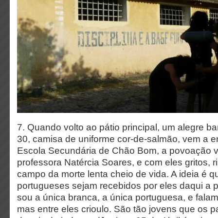
7. Quando volto ao pátio principal, um alegre b
30, camisa de uniforme cor-de-salmão, vem a en
Escola Secundária de Chão Bom, a povoação v
professora Natércia Soares, e com eles gritos, ri
campo da morte lenta cheio de vida. A ideia é q
portugueses sejam recebidos por eles daqui a p
sou a única branca, a única portuguesa, e fala
mas entre eles crioulo. São tão jovens que os p