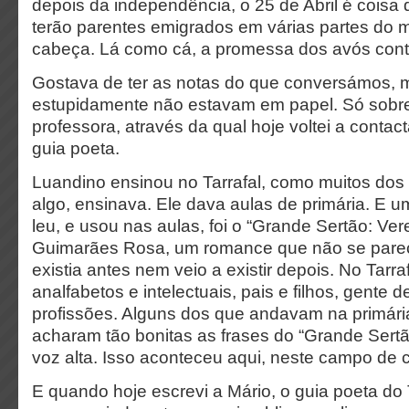
depois da independência, o 25 de Abril é coisa 
terão parentes emigrados em várias partes do 
cabeça. Lá como cá, a promessa dos avós cont
Gostava de ter as notas do que conversámos, 
estupidamente não estavam em papel. Só sobre
professora, através da qual hoje voltei a contact
guia poeta.
Luandino ensinou no Tarrafal, como muitos dos
algo, ensinava. Ele dava aulas de primária. E u
leu, e usou nas aulas, foi o “Grande Sertão: Ve
Guimarães Rosa, um romance que não se pare
existia antes nem veio a existir depois. No Tarr
analfabetos e intelectuais, pais e filhos, gente 
profissões. Alguns dos que andavam na primár
acharam tão bonitas as frases do “Grande Sert
voz alta. Isso aconteceu aqui, neste campo de 
E quando hoje escrevi a Mário, o guia poeta do T