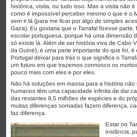
histórica, visita, ou tudo isso. Mas a visita não é 
como é impossível perceber mesmo o que é o M
sem ir lá (para me ficar por algo de simples ace
Gaza). Eu gostaria que o Tarrafal fizesse parte, 
escolar portuguesa, porque há uma dimensão d
só existe lá. Além de ser história viva de Cabo 
da Guiné), é uma parte importante do que foi, é 
Portugal deixar para trás o que significa o Tarraf
um futuro em que trazemos connosco os mortos
pouco mais com eles e por eles.
Não há soluções em massa para a história não s
humanos têm uma capacidade infinita de dar c
das restantes 8,5 milhões de espécies e do pró
muitas diferenças somadas fazem diferença, ca
faz diferença.
Estar no Tar
instância, p