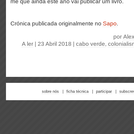
me que ainda este ano vai publicar um livro.
Crónica publicada originalmente no
Sapo
.
por
Ale
A ler
| 23 Abril 2018
|
cabo verde
,
coloniali
sobre nós
ficha técnica
participar
subscre