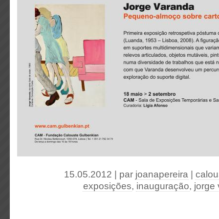
15.05.2012 | par
joanapereira
|
calou
exposições
,
inauguração
,
jorge