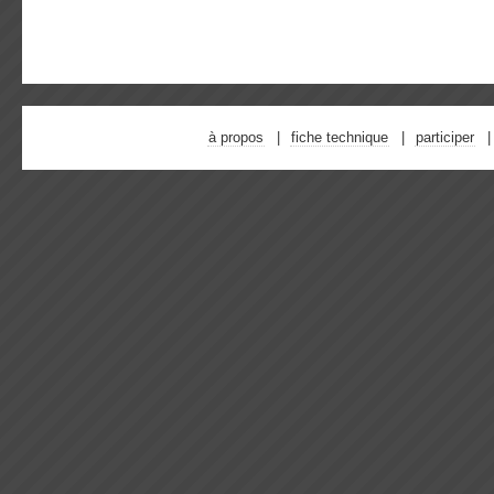
à propos
fiche technique
participer