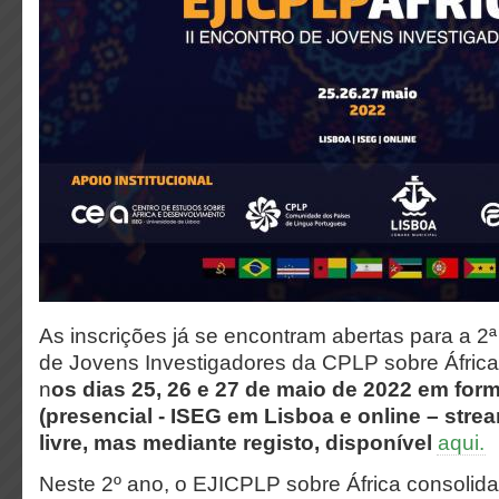
As inscrições já se encontram abertas para a 2
de Jovens Investigadores da CPLP sobre África,
n
os
dias 25, 26 e 27 de maio de 2022
em form
(presencial - ISEG em Lisboa e online – stre
livre, mas mediante registo, disponível
aqui.
Neste 2º ano, o EJICPLP sobre África consoli