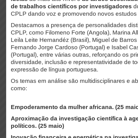
de trabalhos científicos por
investigadores
d
CPLP dando voz e promovendo novos estudos d
Destacamos a presença de personalidades disti
CPLP, como Filomeno Forte (Angola), Marina Alka
Leila Leite Hernandéz (Brasil), Miguel de Barros
Fernando Jorge Cardoso (Portugal) e Isabel Ca
(Portugal), entre várias outras, reforçando os pr
diversidade, inclusão e representatividade de t
expressão de língua portuguesa.
Os temas em análise são multidisciplinares e 
como:
Empoderamento da mulher africana. (25 mai
Aproximação da investigação científica à ag
políticos.
(25 maio)
Inovação financeira e energética na investig