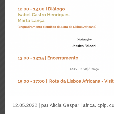
12.05.2022 | par
Alícia Gaspar
|
africa
,
cplp
,
cu