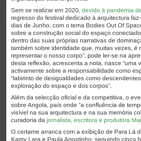
Sem se realizar em 2020,
devido à pandemia de
regresso do festival dedicado à arquitectura faz
dias de Junho, com o tema Bodies Out Of Spac
sobre a construção social do espaço conectado 
dentro das suas próprias narrativas de dominaç
também sobre identidade que, muitas vezes, é r
representar o nosso corpo”, pode ler-se na apre
desta reflexão, acrescenta a nota, nasce “uma
activamente sobre a responsabilidade como es
“labirinto de desigualdades como descendentes
exploração do espaço e dos corpos”.
Além da selecção oficial e da competitiva, o ev
sobre Angola, país onde “a confluência de temp
visível na sua arquitectura e na sua memória co
curadoria da
jornalista, escritora e produtora M
O certame arranca com a exibição de Para Lá 
Kamy Lara e Paula Agostinho, seguindo cinco b