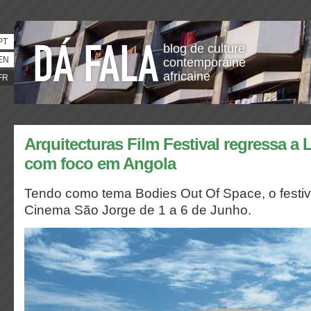
PT
blog de culture
EN
contemporaine
africaine
FR
Arquitecturas Film Festival regressa a
com foco em Angola
Tendo como tema Bodies Out Of Space, o festiva
Cinema São Jorge de 1 a 6 de Junho.