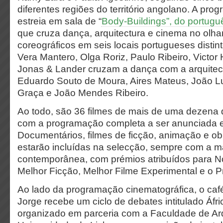
diferentes regiões do território angolano. A prog
estreia em sala de “
Body-Buildings”, do portugu
que cruza dança, arquitectura e cinema no olhar 
coreográficos em seis locais portugueses distin
Vera Mantero, Olga Roriz, Paulo Ribeiro, Victor
Jonas & Lander cruzam a dança com a arquitect
Eduardo Souto de Moura, Aires Mateus, João Lu
Graça e João Mendes Ribeiro.
Ao todo, são 36 filmes de mais de uma dezena d
com a programação completa a ser anunciada 
Documentários, filmes de ficção, animação e ob
estarão incluídas na selecção, sempre com a ma
contemporânea, com prémios atribuídos para N
Melhor Ficção, Melhor Filme Experimental e o P
Ao lado da programação cinematográfica, o ca
Jorge recebe um ciclo de debates intitulado Áfri
organizado em parceria com a Faculdade de Arq