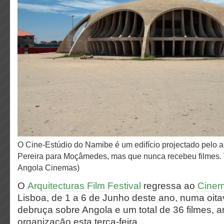
O Cine-Estúdio do Namibe é um edifício projectado pelo arquitecto José Botelho
Pereira para Moçâmedes, mas que nunca recebeu filmes. W
Angola Cinemas)
O
Arquitecturas Film Festival
regressa ao
Cinem
Lisboa, de 1 a 6 de Junho deste ano, numa oit
debruça sobre Angola e um total de 36 filmes, 
organização esta terça-feira.