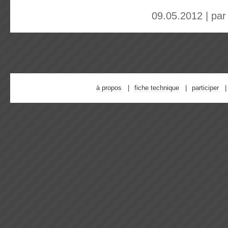
09.05.2012 | pa
à propos
fiche technique
participer