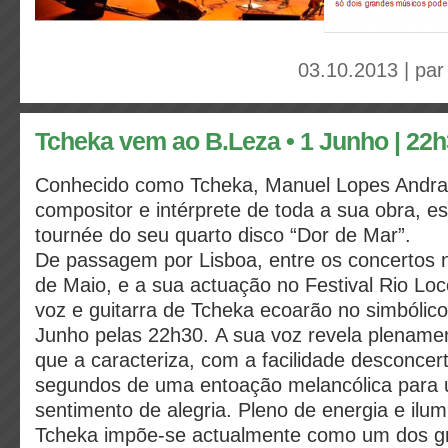
03.10.2013 | pa
Tcheka vem ao B.Leza • 1 Junho | 22
Conhecido como Tcheka, Manuel Lopes Andrad
compositor e intérprete de toda a sua obra, e
tournée do seu quarto disco “Dor de Mar”.
De passagem por Lisboa, entre os concertos n
de Maio, e a sua actuação no Festival Rio Lo
voz e guitarra de Tcheka ecoarão no simbólico
Junho pelas 22h30.
A sua voz revela plenamen
que a caracteriza, com a facilidade desconce
segundos de uma entoação melancólica para 
sentimento de alegria. Pleno de energia e ilum
Tcheka impõe-se actualmente como um dos 