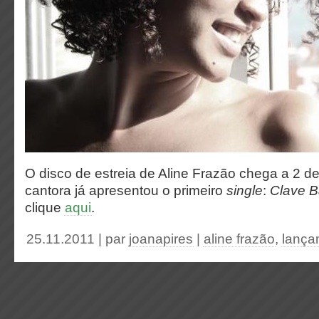
O disco de estreia de Aline Frazão chega a 2 
cantora já apresentou o primeiro
single
:
Clave B
clique
aqui
.
25.11.2011 | par
joanapires
|
aline frazão
,
lança