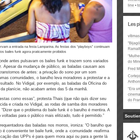
line
t
Les p
vítimas
"Bijag
Ramal
os bailes funk agora praticamente proibidos
“Mulhe
onde antes pulsavam os bailes funk e trazem sons variados
do Minu
z. Apesar da mudança de público, as baladas causam aos
Fred M
anstornos de antes: a privação do sono por um som
Cortejo
mas comunidades, o barulho leva moradores a protestar e a
Anthon
esultado. No Vidigal, por exemplo, as baladas da Oficina do
s da planície, não acabam antes das 5 da manhã.
“Era u
cinema 
festas como essas”, protesta Thais (que não quis dizer seu
do Fra
cida e criada no Vidigal, as rodas de samba dos moradores
 “Dizer que o problema do baile funk é o barulho é mentira. A
voltadas para o público mais elitizado, tudo é permitido.”
Soutie
equentadora das baladas nos morros, ironiza: “O barulho que
 é conveniente ter baile funk, onde a -comunidade -reafirma
icação das UPPs é para quem mora aqui ou para a gente lá