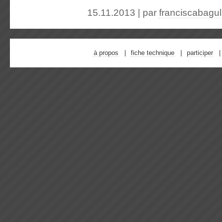
15.11.2013 | par
franciscabagu
à propos
fiche technique
participer