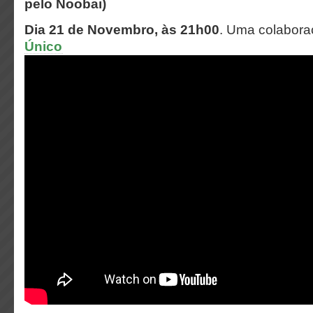
pelo Noobai)
Dia 21 de Novembro, às 21h00
. Uma colabor
Único