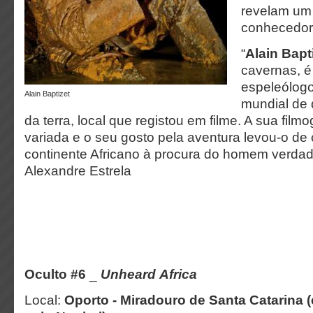
revelam um
conhecedor 
“
Alain Bapt
cavernas, é
espeleólogo
Alain Baptizet
mundial de 
da terra, local que registou em filme. A sua filmo
variada e o seu gosto pela aventura levou-o d
continente Africano à procura do homem verdade
Alexandre Estrela
Oculto #6
_
Unheard Africa
Local:
Oporto - Miradouro de Santa Catarina 