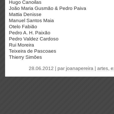
Hugo Canoilas
João Maria Gusmão & Pedro Paiva
Mattia Denisse
Manuel Santos Maia
Otelo Fabião
Pedro A. H. Paixão
Pedro Valdez Cardoso
Rui Moreira
Teixeira de Pascoaes
Thierry Simões
28.06.2012 | par
joanapereira
|
artes
,
e