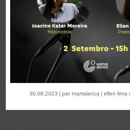
30.08.2023 | par
martalanca
|
ellen lima