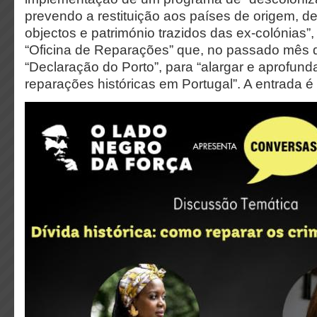
prevendo a restituição aos países de origem, de
objectos e património trazidos das ex-colónias”,
“Oficina de Reparações” que, no passado mês d
“Declaração do Porto”, para “alargar e aprofund
reparações históricas em Portugal”. A entrada é l