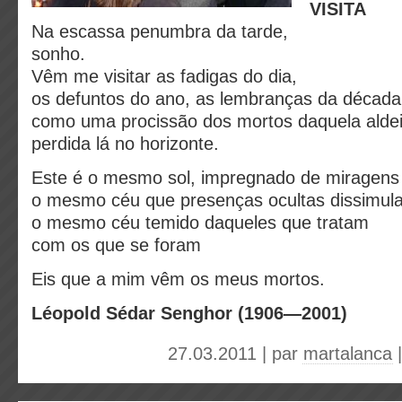
VISITA
Na escassa penumbra da tarde,
sonho.
Vêm me visitar as fadigas do dia,
os defuntos do ano, as lembranças da década
como uma procissão dos mortos daquela alde
perdida lá no horizonte.
Este é o mesmo sol, impregnado de miragens
o mesmo céu que presenças ocultas dissimul
o mesmo céu temido daqueles que tratam
com os que se foram
Eis que a mim vêm os meus mortos.
Léopold Sédar Senghor (
1906—2001)
27.03.2011 | par
martalanca