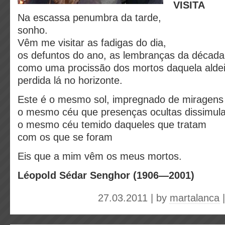
VISITA
Na escassa penumbra da tarde,
sonho.
Vêm me visitar as fadigas do dia,
os defuntos do ano, as lembranças da década
como uma procissão dos mortos daquela alde
perdida lá no horizonte.
Este é o mesmo sol, impregnado de miragens
o mesmo céu que presenças ocultas dissimul
o mesmo céu temido daqueles que tratam
com os que se foram
Eis que a mim vêm os meus mortos.
Léopold Sédar Senghor (
1906—2001)
27.03.2011 | by
martalanca