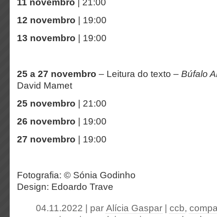
11 novembro
| 21:00
12 novembro
| 19:00
13 novembro
| 19:00
25 a 27 novembro
– Leitura do texto –
Búfalo 
David Mamet
25 novembro
| 21:00
26 novembro
| 19:00
27 novembro
| 19:00
Fotografia: © Sónia Godinho
Design: Edoardo Trave
04.11.2022 | par
Alícia Gaspar
|
ccb
,
compan