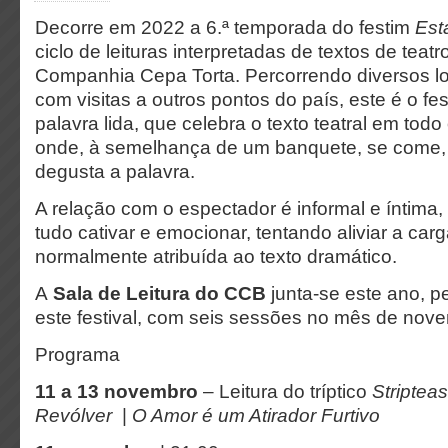
Decorre em 2022 a 6.ª temporada do festim
Est
ciclo de leituras interpretadas de textos de teatr
Companhia Cepa Torta. Percorrendo diversos l
com visitas a outros pontos do país, este é o fes
palavra lida, que celebra o texto teatral em tod
onde, à semelhança de um banquete, se come,
degusta a palavra.
A relação com o espectador é informal e íntima
tudo cativar e emocionar, tentando aliviar a carg
normalmente atribuída ao texto dramático.
A
Sala de Leitura do CCB
junta-se este ano, pe
este festival, com seis sessões no mês de nov
Programa
11 a 13 novembro
– Leitura do tríptico
Striptea
Revólver
|
O Amor é um Atirador Furtivo