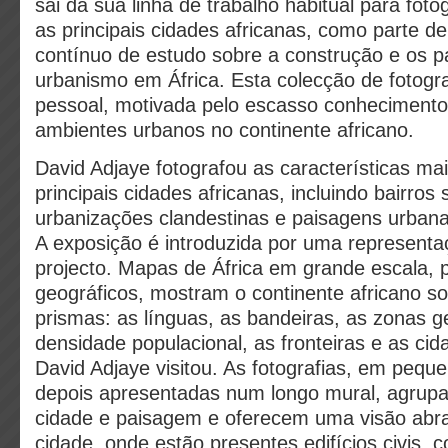
sai da sua linha de trabalho habitual para fot
as principais cidades africanas, como parte d
contínuo de estudo sobre a construção e os 
urbanismo em África. Esta colecção de fotogr
pessoal, motivada pelo escasso conhecimento
ambientes urbanos no continente africano.
David Adjaye fotografou as características m
principais cidades africanas, incluindo bairros
urbanizações clandestinas e paisagens urban
A exposição é introduzida por uma representa
projecto. Mapas de África em grande escala, p
geográficos, mostram o continente africano so
prismas: as línguas, as bandeiras, as zonas g
densidade populacional, as fronteiras e as cid
David Adjaye visitou. As fotografias, em pequ
depois apresentadas num longo mural, agrupad
cidade e paisagem e oferecem uma visão abr
cidade, onde estão presentes edifícios civis, c