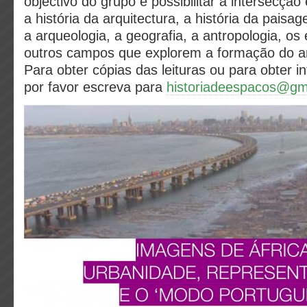
objectivo do grupo é possibilitar a intersecção
a história da arquitectura, a história da pais
a arqueologia, a geografia, a antropologia, os 
outros campos que explorem a formação do a
Para obter cópias das leituras ou para obter i
por favor escreva para
historiadeespacos@gm