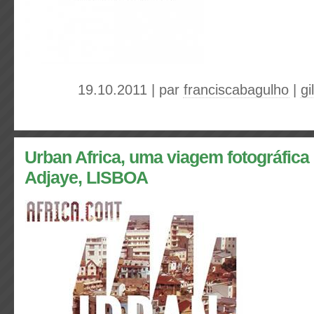
19.10.2011 | par
franciscabagulho
|
gi
Urban Africa, uma viagem fotográfica
Adjaye, LISBOA