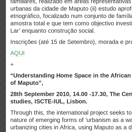
familiares, realizado em áreas representativas
urbanas da cidade de Maputo (ii) estudo apro
etnográfico, focalizado num conjunto de famíl
amostra total e que tem como objectivo invest
Lar’ enquanto construção social.
Inscrições (até 15 de Setembro), morada e p
AQUI
+
“Understanding Home Space in the African 
of Maputo”,
28th September 2010, 14.00 -17.30, The Cen
studies, ISCTE-IUL, Lisbon.
Through this, the international project seeks t
nature of emerging forms of ‘urbanism as a way 
urbanizing cities in Africa, using Maputo as a 