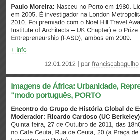
Paulo Moreira:
Nasceu no Porto em 1980. Li
em 2005. É investigador na London Metropolit
2010. Foi premiado com o Noel Hill Travel Aw
Institute of Architects – UK Chapter) e o Prize 
Entrepreneurship (FASD), ambos em 2009.
+ info
12.01.2012 | par
franciscabagulho
Imagens de África: Urbanidade, Repr
"modo português, PORTO
Encontro do Grupo de História Global de 
Moderador: Ricardo Cardoso (UC Berkeley)
Quinta-feira, 27 de Outubro de 2011, das 18
no Café Ceuta, Rua de Ceuta, 20 (à Praça de 