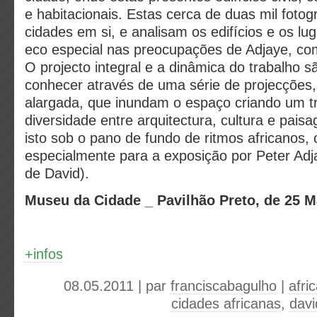
e habitacionais. Estas cerca de duas mil fotog
cidades em si, e analisam os edifícios e os l
eco especial nas preocupações de Adjaye, com
O projecto integral e a dinâmica do trabalho 
conhecer através de uma série de projecções
alargada, que inundam o espaço criando um t
diversidade entre arquitectura, cultura e pai
isto sob o pano de fundo de ritmos africanos
especialmente para a exposição por Peter Adj
de David).
Museu da Cidade _ Pavilhão Preto, de 25 M
+infos
08.05.2011 | par
franciscabagulho
|
afri
cidades africanas
,
davi