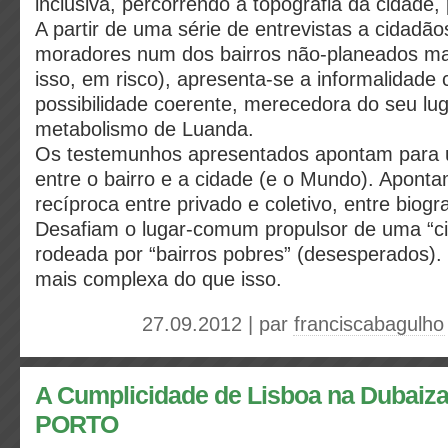
inclusiva, percorrendo a topografia da cidade, 
A partir de uma série de entrevistas a cidadã
moradores num dos bairros não-planeados mais
isso, em risco), apresenta-se a informalidad
possibilidade coerente, merecedora do seu lug
metabolismo de Luanda.
Os testemunhos apresentados apontam para 
entre o bairro e a cidade (e o Mundo). Apont
recíproca entre privado e coletivo, entre biograf
Desafiam o lugar-comum propulsor de uma “cid
rodeada por “bairros pobres” (desesperados).
mais complexa do que isso.
27.09.2012 | par
franciscabagulho
A Cumplicidade de Lisboa na Dubaiz
PORTO