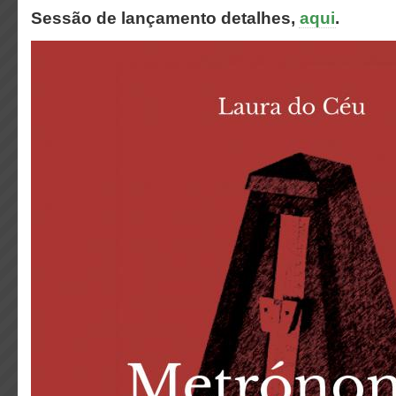
Sessão de lançamento detalhes,
aqui
.