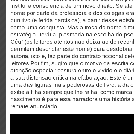
institui a consciência de um novo direito. Se até
nome por parte da professora e dos colegas er
punitivo (e ferida narcísica), a partir desse epi
como uma conquista. Mas a troca do nome é 
estratégia literária, plasmada na escolha do p
Céu” (os leitores atentos não deixarão de recon
permitem descriptar este nome) para desdobrar e
autoria, isto é, faz parte do contrato ficcional c
leitores.Por fim, sugiro que o motivo da escrit
atenção especial: costura entre o vivido e o diári
a sua distensão crítica na efabulação. Este é u
uma das figuras mais poderosas do livro, a da c
exibe à filha sempre que lhe ralha, como marca
nascimento é para esta narradora uma história
remate anunciado.