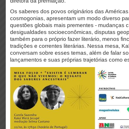
diretora da premiação.
Os saberes dos povos originários das América
cosmogonias, apresentam um modo diverso para
questões globais mais prementes - mudanças cl
desigualdades socioeconômicas, disputas geopo
também para o próprio fazer literário, menos fi
tradições e correntes literárias. Nessa mesa, K
conversam sobre esses temas, além de falar so
lançamentos e suas próprias trajetórias como es