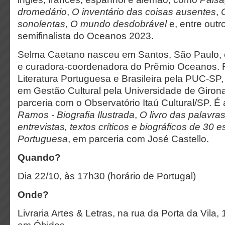
dromedário
,
O inventário das coisas ausentes
,
sonolentas
,
O mundo desdobrável
e, entre outr
semifinalista do Oceanos 2023.
Selma Caetano nasceu em Santos, São Paulo, e 
e curadora-coordenadora do Prêmio Oceanos.
Literatura Portuguesa e Brasileira pela PUC-SP
em Gestão Cultural pela Universidade de Giro
parceria com o Observatório Itaú Cultural/SP. É
Ramos - Biografia Ilustrada
,
O livro das palavra
entrevistas, textos críticos e biográficos de 30 
Portuguesa
, em parceria com José Castello.
Quando?
Dia 22/10, às 17h30 (horário de Portugal)
Onde?
Livraria Artes & Letras, na rua da Porta da Vila