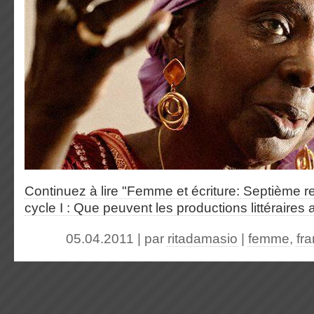
Continuez à lire "Femme et écriture: Septième 
cycle I : Que peuvent les productions littéraires 
05.04.2011 | par
ritadamasio
|
femme
,
fr