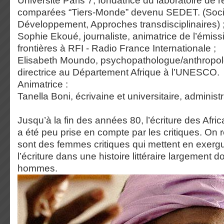
Université Paris 7, fondatrice du laboratoire de
comparées “Tiers-Monde” devenu SEDET. (Soci
Développement, Approches transdisciplinaires) 
Sophie Ekoué, journaliste, animatrice de l’émiss
frontières à RFI - Radio France Internationale ;
Elisabeth Moundo, psychopathologue/anthropolo
directrice au Département Afrique à l’UNESCO.
Animatrice :
Tanella Boni, écrivaine et universitaire, adminis
Jusqu’à la fin des années 80, l’écriture des Afr
a été peu prise en compte par les critiques. On
sont des femmes critiques qui mettent en exergu
l’écriture dans une histoire littéraire largement 
hommes.