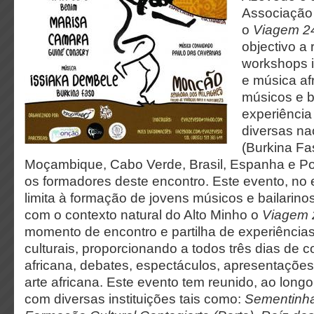
Associaçã
o
Viagem 24
objectivo a 
workshops 
e música af
músicos e b
experiência 
diversas na
(Burkina Fa
Moçambique, Cabo Verde, Brasil, Espanha e Por
os formadores deste encontro. Este evento, no 
limita à formação de jovens músicos e bailarino
com o contexto natural do Alto Minho o
Viagem 
momento de encontro e partilha de experiência
culturais, proporcionando a todos três dias de 
africana, debates, espectáculos, apresentações 
arte africana. Este evento tem reunido, ao long
com diversas instituições tais como:
Sementinha