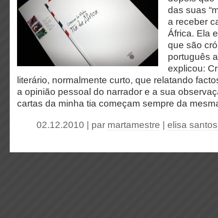
das suas “
a receber c
África. Ela
que são cró
português a
explicou: C
literário, normalmente curto, que relatando facto
a opinião pessoal do narrador e a sua observaç
cartas da minha tia começam sempre da mesm
02.12.2010 | par
martamestre
|
elisa santos