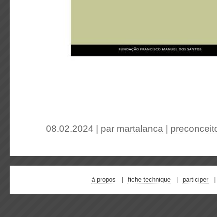
08.02.2024 | par
martalanca
|
preconceit
à propos
fiche technique
participer