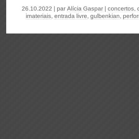
26.10.2022 | par
Alícia Gaspar
|
concertos
,
imateriais
,
entrada livre
,
gulbenkian
,
perfo