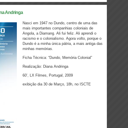
ana Andringa
Nasci em 1947 no Dundo, centro de uma das
mais importantes companhias coloniais de
Angola, a Diamang. Ali fui feliz. Ali aprendi o
racismo e o colonialismo. Agora volto, porque o
Dundo é a minha única pátria, a mais antiga das
minhas memórias.
Ficha Técnica: “Dundo, Memória Colonial”
Realização: Diana Andringa
60’, LX Filmes, Portugal, 2009
exibição dia 30 de Março, 18h, no ISCTE