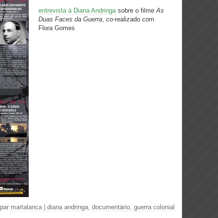
entrevista à Diana Andringa
sobre o filme
As
Duas Faces da Guerra
, co-realizado com
Flora Gomes
 par
martalanca
|
diana andringa
,
documentário
,
guerra colonial