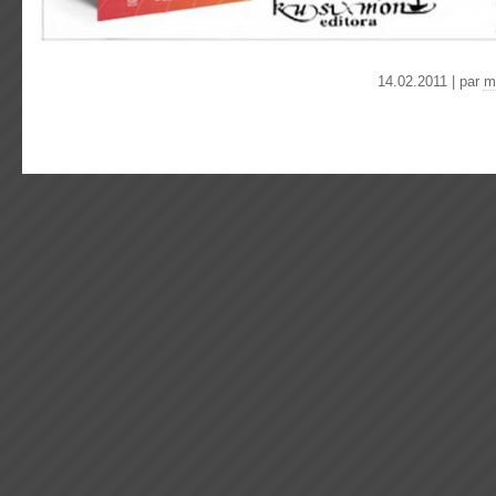
14.02.2011 | par
m