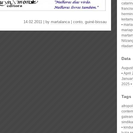
catari
franci
hermin
keitam
14.02.2011 | by
martalanca
|
conto
,
guiné-bissau
mari
mariap
martam
Nilzan
ritada
Data
August
April
Januar
2025
Tags
afropol
contem
galean
sindik
kind
luzia s