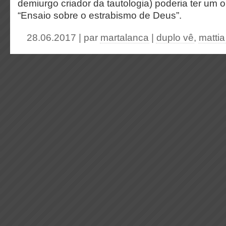
demiurgo criador da tautologia) poderia ter um ou
“Ensaio sobre o estrabismo de Deus”.
28.06.2017 | par
martalanca
|
duplo vê
,
mattia