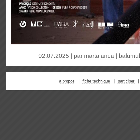
02.07.2025 | par
martalanca
|
balumu
à propos
fiche technique
participer