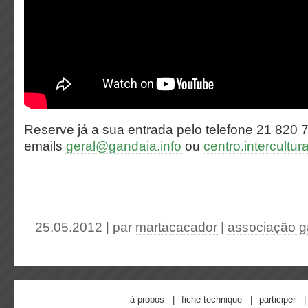
Reserve já a sua entrada pelo telefone 21 820 
emails
geral@gandaia.info
ou
centro.intercult
25.05.2012 | par
martacacador
|
associação g
à propos
fiche technique
participer