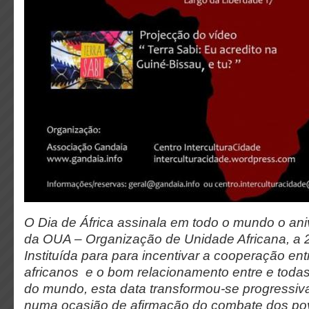
O Dia de África assinala em todo o mundo o ani
da OUA – Organização de Unidade Africana, a 
Instituída para para incentivar a cooperação en
africanos e o bom relacionamento entre e todas
do mundo, esta data transformou-se progress
numa ocasião de afirmação do combate dos po