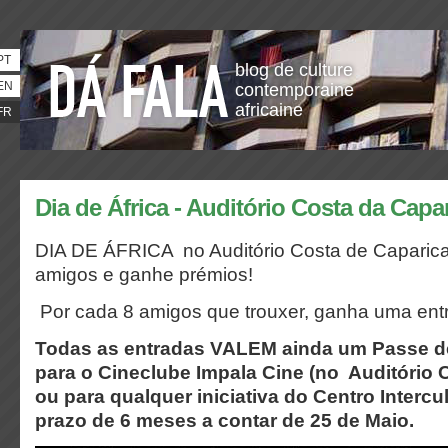
PT
blog de culture
EN
contemporaine
africaine
FR
Dia de África - Auditório Costa da Capa
DIA DE ÁFRICA no Auditório Costa de Caparica
amigos e ganhe prémios!
Por cada 8 amigos que trouxer, ganha uma entr
Todas as entradas VALEM ainda um Passe d
para o Cineclube Impala Cine (no Auditório 
ou para qualquer iniciativa do Centro Interc
prazo de 6 meses a contar de 25 de Maio.