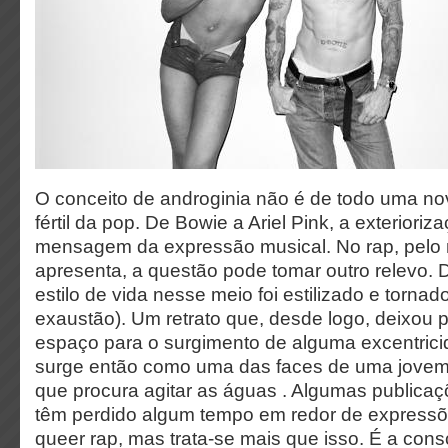
O conceito de androginia não é de todo uma n
fértil da pop. De Bowie a Ariel Pink, a exterioriza
mensagem da expressão musical. No rap, pelo
apresenta, a questão pode tomar outro relevo. 
estilo de vida nesse meio foi estilizado e tornado
exaustão). Um retrato que, desde logo, deixo
espaço para o surgimento de alguma excentrici
surge então como uma das faces de uma jovem
que procura agitar as águas . Algumas publica
têm perdido algum tempo em redor de expressõ
queer rap, mas trata-se mais que isso. É a con