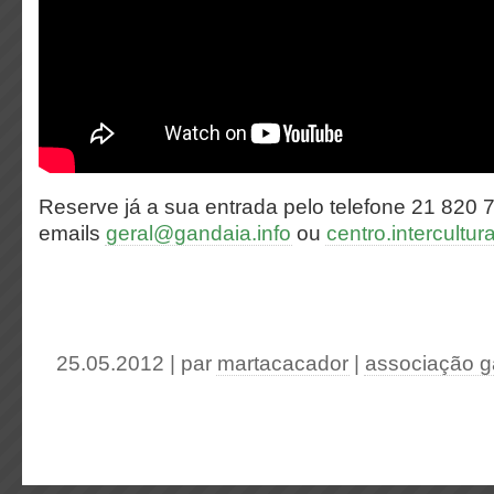
Reserve já a sua entrada pelo telefone 21 820 
emails
geral@gandaia.info
ou
centro.intercult
25.05.2012 | par
martacacador
|
associação g