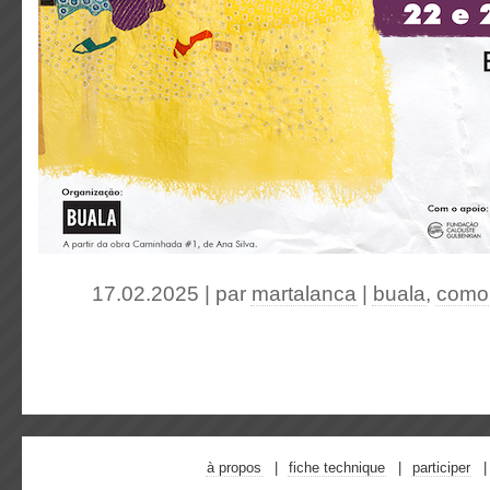
17.02.2025 | par
martalanca
|
buala
,
como 
à propos
fiche technique
participer