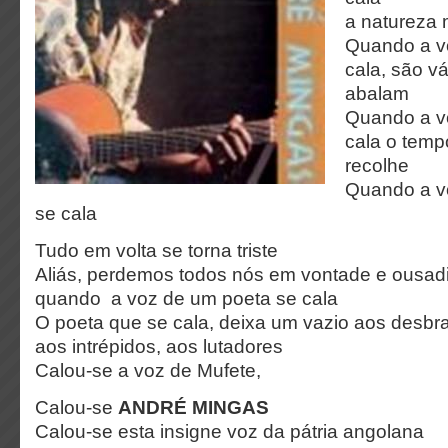
a natureza
Quando a v
cala, são v
abalam
Quando a v
cala o temp
recolhe
Quando a v
se cala
Tudo em volta se torna triste
Aliás, perdemos todos nós em vontade e ousad
quando a voz de um poeta se cala
O poeta que se cala, deixa um vazio aos desb
aos intrépidos, aos lutadores
Calou-se a voz de Mufete,
Calou-se
ANDRÉ MINGAS
Calou-se esta insigne voz da pátria angolana