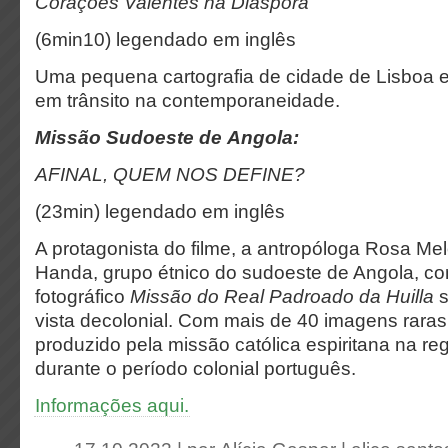
Corações Valentes na Diáspora
(6min10) legendado em inglês
Uma pequena cartografia de cidade de Lisboa 
em trânsito na contemporaneidade.
Missão Sudoeste de Angola:
AFINAL, QUEM NOS DEFINE?
(23min) legendado em inglês
A protagonista do filme, a antropóloga Rosa Me
Handa, grupo étnico do sudoeste de Angola, c
fotográfico
Missão do Real Padroado da Huilla
s
vista decolonial. Com mais de 40 imagens raras,
produzido pela missão católica espiritana na reg
durante o período colonial português.
Informações aqui.