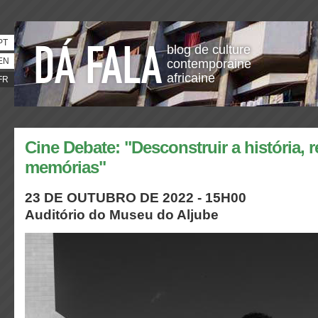
PT
blog de culture
EN
contemporaine
africaine
FR
Cine Debate: "Desconstruir a história, 
memórias"
23 DE OUTUBRO DE 2022 - 15H00
Auditório do Museu do Aljube