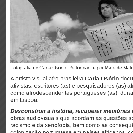
Fotografia de Carla Osório. Performance por Maré de Mato
A artista visual afro-brasileira
Carla Osório
docum
ativistas, escritores (as) e pesquisadores (as) a
como afrodescendentes portugueses (as), dura
em Lisboa.
Desconstruir a história, recuperar memórias
obras audiovisuais que abordam as questões so
racismo e da xenofobia, bem como as consequ
colonização portuguesa em países africanos, 