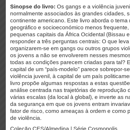
Sinopse do livro:
Os gangs e a violência juven
normalmente associados às grandes cidades, s
continente americano. Este livro aborda o tema
geográfico e socioeconómico menos frequente,
pequenas capitais da África Ocidental (Bissau e
responder a três perguntas centrais: O que leva
organizarem-se em gangs ou outros grupos viol
os jovens a não se envolverem nesses mesmo
todas as condições parecem criadas para tal? E
capital de um “país-modelo” parece sobrepor-se
violência juvenil, à capital de um país politicam
livro propõe algumas respostas a estas questõe
análise centrada nas trajetórias de reprodução 
várias escalas (da local à global), e inverte as n
da segurança em que os jovens entram invari
fator de risco, como ameaças à ordem e como 
de violência.
Coleção CES/Almedina | Série Cosmopolis