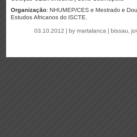
Organização
: NHUMEP/CES e Mestrado e Dou
Estudos Africanos do ISCTE.
03.10.2012 | by
martalanca
|
bissau
,
jo