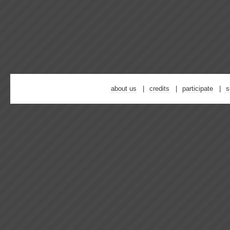
about us
credits
participate
s