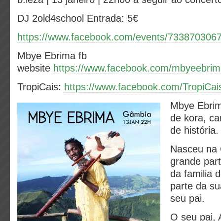
DJ 2old4school
Entrada: 5€
https://www.facebook.com/events/733870306
Mbye Ebrima fb
website
https://www.facebook.com/mbyeebrim
TropiCais:
https://www.facebook.com/TropiCai
Mbye Ebri
de kora, ca
de história.
Nasceu na 
grande par
da familia 
parte da s
seu pai.
O seu pai, 