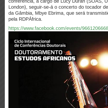
conferência, a cargo de Lucy Durán (SOAS, Un
London), seguir-se-á o concerto do tocador de
da Gâmbia, Mbye Ebrima, que será transmisti
pela RDPÁfrica.
https://www.facebook.com/events/966120666