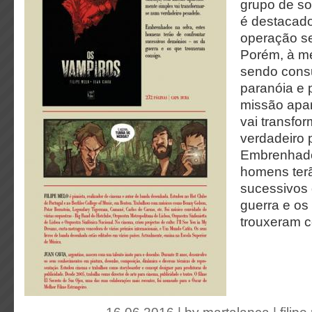
grupo de s
é destacad
operação se
Porém, à m
sendo cons
paranóia e 
missão apa
vai transfo
verdadeiro 
Embrenhado
homens terã
sucessivos
guerra e os
trouxeram c