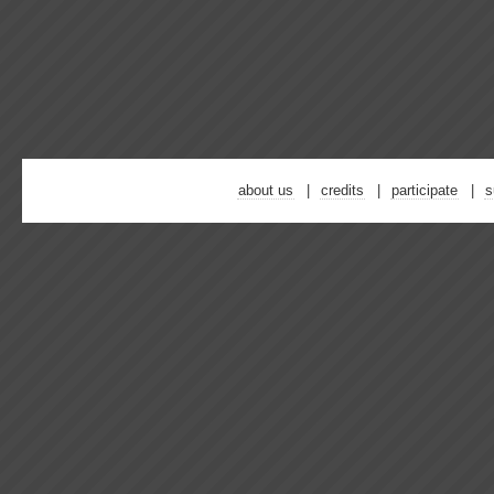
about us
credits
participate
s