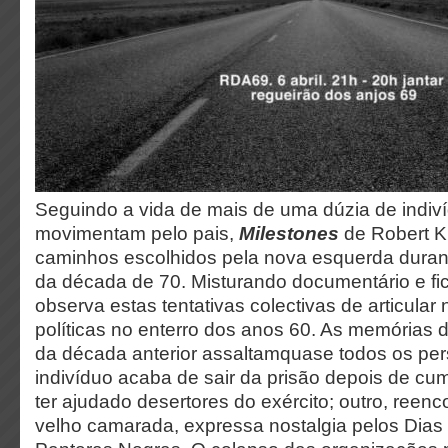
Seguindo a vida de mais de uma dúzia de indiv
movimentam pelo pais,
Milestones
de Robert K
caminhos escolhidos pela nova esquerda duran
da década de 70. Misturando documentário e fi
observa estas tentativas colectivas de articular
políticas no enterro dos anos 60. As memórias d
da década anterior assaltamquase todos os p
indivíduo acaba de sair da prisão depois de cu
ter ajudado desertores do exército; outro, ree
velho camarada, expressa nostalgia pelos Dias