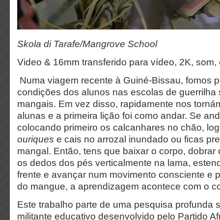
Skola di Tarafe/Mangrove School
Video & 16mm transferido para vídeo, 2K, som, c
Numa viagem recente à Guiné-Bissau, fomos p
condições dos alunos nas escolas de guerrilha
mangais. Em vez disso, rapidamente nos torná
alunas e a primeira lição foi como andar. Se an
colocando primeiro os calcanhares no chão, lo
ouriques
e cais no arrozal inundado ou ficas pr
mangal. Então, tens que baixar o corpo, dobrar 
os dedos dos pés verticalmente na lama, estend
frente e avançar num movimento consciente e 
do mangue, a aprendizagem acontece com o co
Este trabalho parte de uma pesquisa profunda 
militante educativo desenvolvido pelo Partido Af