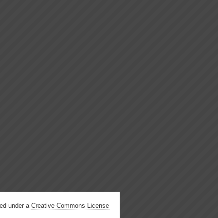
hed under a
Creative Commons License