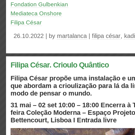
Fondation Gulbenkian
Mediateca Onshore
Filipa César
26.10.2022 | by
martalanca
|
filipa césar
,
kadi
Filipa César. Crioulo Quântico
Filipa César propõe uma instalação e u
que abordam a crioulização para lá da
modo de pensar o mundo.
31 mai – 02 set
10:00 – 18:00 Encerra à 
feira Coleção Moderna – Espaço Projeto,
Bettencourt, Lisboa I Entrada livre