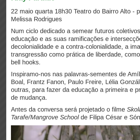
22 maio
quarta 18h30 Teatro do Bairro Alto -
Melissa Rodrigues
Num ciclo dedicado a semear futuros coletivos
educação e as suas ramificações e intersecçõ
decolonialidade e a contra-colonialidade, a im
transgressão como prática de liberdade, com
bell hooks.
Inspiramo-nos nas palavras-sementes de Amílc
Boal, Frantz Fanon, Paulo Freire, Lélia Gonzál
outras, para fazer da educação a primeira e p
de mudança.
Antes da conversa será projetado o filme
Skol
Tarafe/Mangrove School
de Filipa César e Só