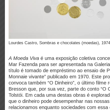
Lourdes Castro, Sombras e chocolates (moedas), 197
A Moeda Viva
é uma exposição coletiva conce
Mar Fazenda para ser apresentada na Galeri
título é tomado de empréstimo ao ensaio de P
Monnaie vivante” publicado em 1970. Este proj
convoca também “O Dinheiro”, o último filme r
Bresson que, por sua vez, parte do conto “O 
Tolstói. Em cada uma destas obras é explora
que o dinheiro pode desempenhar nas nossas
relacionamos enquanto sociedades com essa e