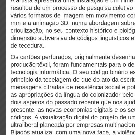
A artista apresenta uma instalação e um filme
resultou de um processo de pesquisa coletivo 
vários formatos de imagem em movimento com
mm e a animação 3D, numa abordagem sobre
crioulização, no seu contexto histórico e biológ
dimensão subversiva de códigos linguísticos 
de tecedura.
Os cartões perfurados, originalmente desenh
produção têxtil, foram fundamentais para o d
tecnologia informática. O seu código binário 
princípio da tecelagem do que do ato da escri
mensagens cifradas de resistência social e pol
as apropriações da língua do colonizador pelo
dois aspetos do passado recente que nos aju
presente, as novas economias digitais e os s
códigos. A visualização digital do projeto de 
ultraliberal planeada por empresas multinacion
Bijagós atualiza, com uma nova face, a violênc