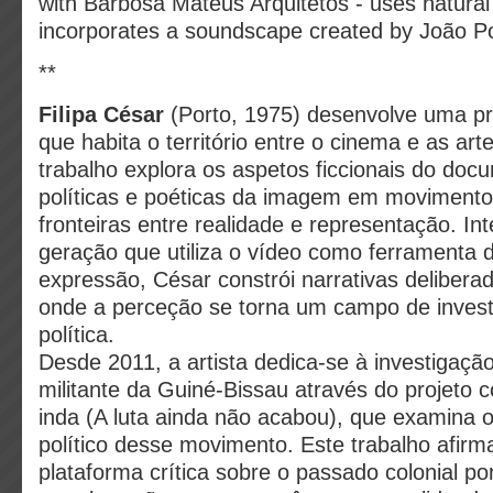
with Barbosa Mateus Arquitetos - uses natural
incorporates a soundscape created by João P
**
Filipa César
(Porto, 1975) desenvolve uma prát
que habita o território entre o cinema e as art
trabalho explora os aspetos ficcionais do doc
políticas e poéticas da imagem em movimento
fronteiras entre realidade e representação. I
geração que utiliza o vídeo como ferramenta d
expressão, César constrói narrativas deliber
onde a perceção se torna um campo de invest
política.
Desde 2011, a artista dedica-se à investigaçã
militante da Guiné-Bissau através do projeto c
inda (A luta ainda não acabou), que examina o
político desse movimento. Este trabalho afi
plataforma crítica sobre o passado colonial p