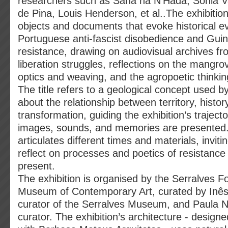
researchers such as Sana na N’Hada, Sónia 
de Pina, Louis Henderson, et al..The exhibition
objects and documents that evoke historical e
Portuguese anti-fascist disobedience and Guin
resistance, drawing on audiovisual archives fr
liberation struggles, reflections on the mangrove
optics and weaving, and the agropoetic thinkin
The title refers to a geological concept used by
about the relationship between territory, histor
transformation, guiding the exhibition’s trajec
images, sounds, and memories are presented.
articulates different times and materials, inviti
reflect on processes and poetics of resistance 
present.
The exhibition is organised by the Serralves 
Museum of Contemporary Art, curated by Inês
curator of the Serralves Museum, and Paula 
curator. The exhibition’s architecture - designe