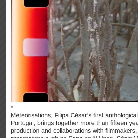
*
Meteorisations, Filipa César’s first anthological
Portugal, brings together more than fifteen ye
production and collaborations with filmmakers, 