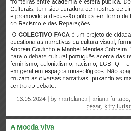
fronteiras entre academia e esfera pública. 
Culturais, tem sido curadora de mostras de ci
e promovido a discussão pública em torno da 
do Racismo e das Reparações.
O
COLECTIVO FACA
é um projeto de cidada
questiona as narrativas da cultura visual, fo
Andreia Coutinho e Maribel Mendes Sobreira.
para o debate cultural português acerca das t
feminismo, colonialismo, racismo, LGBTQI+ e
em geral em espaços museológicos. Não apaga
cruzam as diversas narrativas, puxando as m
centro do debate.
16.05.2024 | by
martalanca
|
ariana furtado
césar
,
kitty furta
A Moeda Viva