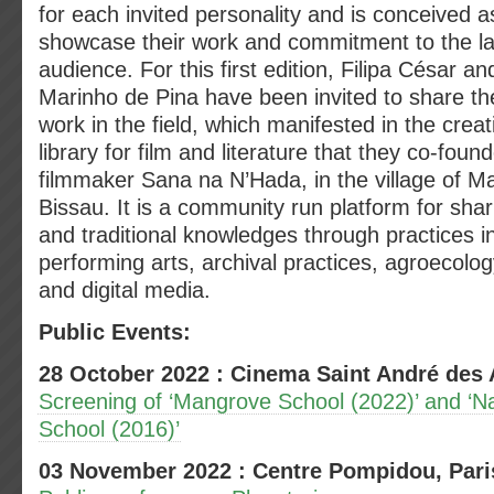
for each invited personality and is conceived a
showcase their work and commitment to the la
audience. For this first edition, Filipa César an
Marinho de Pina have been invited to share th
work in the field, which manifested in the crea
library for film and literature that they co-foun
filmmaker Sana na N’Hada, in the village of M
Bissau. It is a community run platform for shar
and traditional knowledges through practices in
performing arts, archival practices, agroecol
and digital media.
Public Events:
28 October 2022 : Cinema Saint André des A
Screening of ‘Mangrove School (2022)’ and ‘Nav
School (2016)’
03 November 2022 : Centre Pompidou, Pari