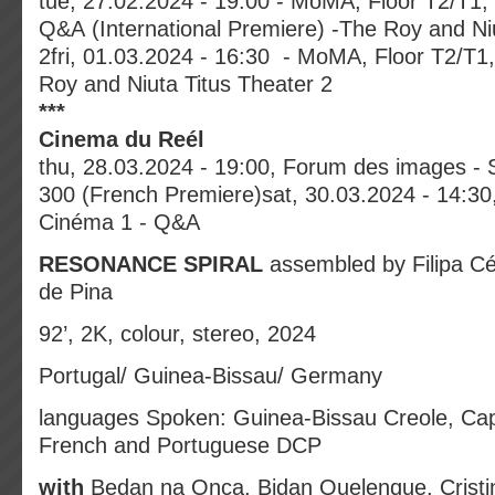
tue, 27.02.2024 - 19:00 - MoMA, Floor T2/T1, 
Q&A (International Premiere) -The Roy and Ni
2fri, 01.03.2024 - 16:30 - MoMA, Floor T2/T1
Roy and Niuta Titus Theater 2
***
Cinema du Reél
thu, 28.03.2024 - 19:00, Forum des images - S
300 (French Premiere)sat, 30.03.2024 - 14:30
Cinéma 1 - Q&A
RESONANCE SPIRAL
assembled by Filipa C
de Pina
92’, 2K, colour, stereo, 2024
Portugal/ Guinea-Bissau/ Germany
languages Spoken: Guinea-Bissau Creole, Ca
French and Portuguese DCP
with
Bedan na Onça, Bidan Quelenque, Crist