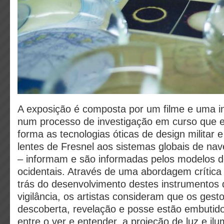
A exposição é composta por um filme e uma i
num processo de investigação em curso que e
forma as tecnologias óticas de design militar e
lentes de Fresnel aos sistemas globais de nav
– informam e são informadas pelos modelos 
ocidentais. Através de uma abordagem crítica 
trás do desenvolvimento destes instrumentos 
vigilância, os artistas consideram que os gest
descoberta, revelação e posse estão embutid
entre o ver e entender, a projeção de luz e il