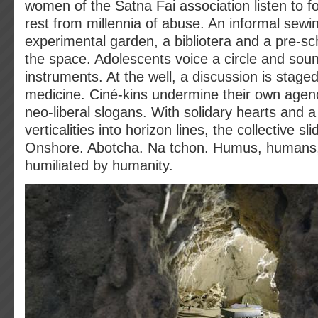
women of the Satna Fai association listen to f
rest from millennia of abuse. An informal sew
experimental garden, a bibliotera and a pre-sc
the space. Adolescents voice a circle and sound
instruments. At the well, a discussion is stag
medicine. Ciné-kins undermine their own agenc
neo-liberal slogans. With solidary hearts and a 
verticalities into horizon lines, the collective s
Onshore. Abotcha. Na tchon. Humus, humans
humiliated by humanity.