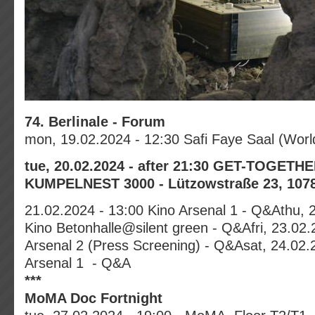
74. Berlinale - Forum
mon, 19.02.2024 - 12:30 Safi Faye Saal (Wor
tue,
2
0
.02.2024 -
after 21:30 GET-TOGETHE
KUMPELNEST
3000 - Lützowstraße 23, 107
21.02.2024 - 13:00 Kino Arsenal 1 - Q&Athu, 
Kino Betonhalle@silent green - Q&Afri, 23.02.
Arsenal 2 (Press Screening) - Q&Asat, 24.02.
Arsenal 1 - Q&A
***
MoMA Doc Fortnight