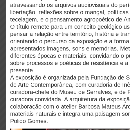
atravessando os arquivos audiovisuais do perí
libertação, reflexões sobre o mangal, políticas
tecelagem, e o pensamento agropoético de Am
O título remete para um conceito geológico u
pensar a relação entre território, história e tr
orientando o percurso da exposição e a form
apresentados imagens, sons e memórias. Mete
diferentes épocas e materiais, convidando o púb
sobre processos e poéticas de resistência e a 
presente.
A exposição é organizada pela Fundação de 
de Arte Contemporânea, com curadoria de In
curadora-chefe do Museu de Serralves, e de 
curadora convidada. A arquitetura da exposiç
colaboração com o atelier Barbosa Mateus Arqu
materiais naturais e integra uma paisagem so
Polido Gomes.