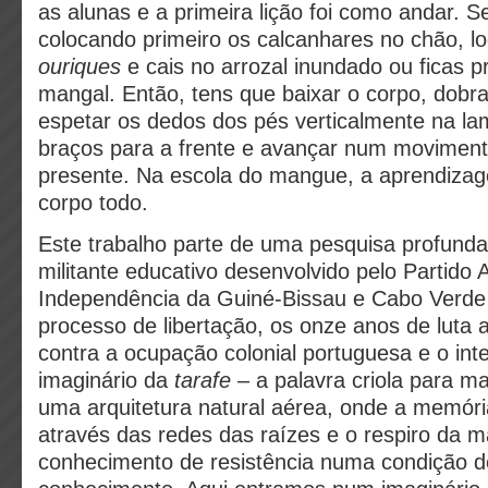
as alunas e a primeira lição foi como andar. S
colocando primeiro os calcanhares no chão, l
ouriques
e cais no arrozal inundado ou ficas 
mangal. Então, tens que baixar o corpo, dobra
espetar os dedos dos pés verticalmente na la
braços para a frente e avançar num movimen
presente. Na escola do mangue, a aprendiza
corpo todo.
Este trabalho parte de uma pesquisa profunda
militante educativo desenvolvido pelo Partido 
Independência da Guiné-Bissau e Cabo Verde
processo de libertação, os onze anos de luta
contra a ocupação colonial portuguesa e o int
imaginário da
tarafe
– a palavra criola para 
uma arquitetura natural aérea, onde a memória
através das redes das raízes e o respiro da 
conhecimento de resistência numa condição de