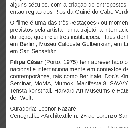
alguns séculos, com a criação de entrepostos
então região dos Rios da Guiné do Cabo Verd
O filme é uma das três «estações» ou moment
previstos pela artista numa trajetória internaci
duração, que inclui três instituições: Haus der
em Berlim, Museu Calouste Gulbenkian, em Li
em San Sebastián.
Filipa César
(Porto, 1975) tem apresentado o
nacional e internacionalmente em contextos d
contemporânea, tais como Berlinale, Doc’s Ki
Seminar, MoMA, Mumok, Manifesta 8, SAVVY
Tensta konsthall, Harvard Art Museums e Haus
der Welt.
Curadoria: Leonor Nazaré
Cenografia: «Architextile n. 2» de Lorenzo Sa