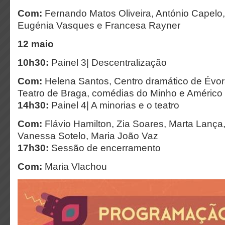
Com:
Fernando Matos Oliveira, António Capelo
Eugénia Vasques e Francesa Rayner
12 maio
10h30:
Painel 3| Descentralização
Com:
Helena Santos, Centro dramático de Évo
Teatro de Braga, comédias do Minho e Américo
14h30:
Painel 4| A minorias e o teatro
Com:
Flávio Hamilton, Zia Soares, Marta Lança
Vanessa Sotelo, Maria João Vaz
17h30:
Sessão de encerramento
Com:
Maria Vlachou