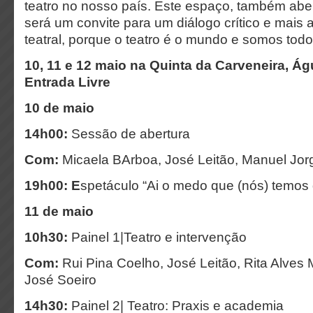
teatro no nosso país. Este espaço, também abe
será um convite para um diálogo crítico e mais 
teatral, porque o teatro é o mundo e somos todo
10, 11 e 12 maio na Quinta da Carveneira, Ág
Entrada Livre
10 de maio
14h00:
Sessão de abertura
Com:
Micaela BArboa, José Leitão, Manuel Jo
19h00: E
spetáculo “Ai o medo que (nós) temos d
11 de maio
10h30:
Painel 1|Teatro e intervenção
Com:
Rui Pina Coelho, José Leitão, Rita Alves 
José Soeiro
14h30:
Painel 2| Teatro: Praxis e academia