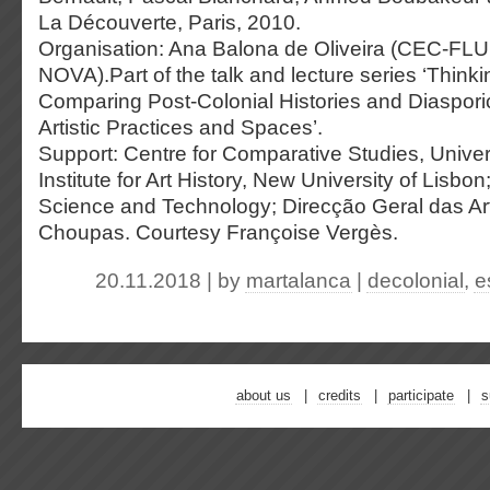
La Découverte, Paris, 2010.
Organisation: Ana Balona de Oliveira (CEC-FL
NOVA).Part of the talk and lecture series ‘Think
Comparing Post-Colonial Histories and Diasporic
Artistic Practices and Spaces’.
Support: Centre for Comparative Studies, Univers
Institute for Art History, New University of Lisbo
Science and Technology; Direcção Geral das Art
Choupas. Courtesy Françoise Vergès.
20.11.2018 | by
martalanca
|
decolonial
,
e
about us
credits
participate
s