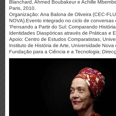
Blanchard, Ahmed Boubakeur e Achille Mbembe
Paris, 2010.
Organização: Ana Balona de Oliveira (CEC-FL
NOVA).Evento integrado no ciclo de conversas 
‘Pensando a Partir do Sul: Comparando História
Identidades Diaspóricas através de Práticas e E
Apoio: Centro de Estudos Comparatistas, Unive
Instituto de História de Arte, Universidade Nova
Fundação para a Ciência e a Tecnologia; Direcç