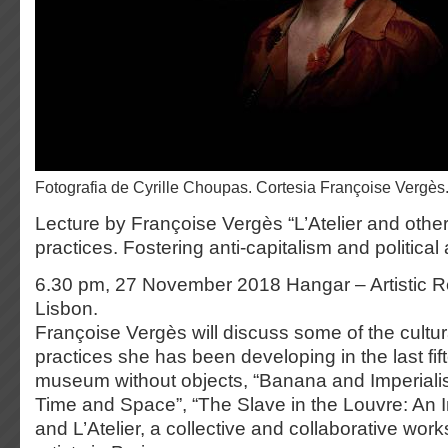
fotografia de Cyrille Choupas. Cortesia Françoise Vergès
Lecture by Françoise Vergès “L’Atelier and other 
practices. Fostering anti-capitalism and political 
6.30 pm, 27 November 2018 Hangar – Artistic R
Lisbon.
Françoise Vergès will discuss some of the cultura
practices she has been developing in the last fif
museum without objects, “Banana and Imperiali
Time and Space”, “The Slave in the Louvre: An I
and L’Atelier, a collective and collaborative wor