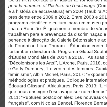
pour la mémoire et l’histoire de l’esclavage
(Comi
e a história da escravatura) em 2004 (Taubira Ac
presidente entre 2009 e 2012. Entre 2003 e 20
programa científico e cultural para um museu p
Ilha da Reunião. É igualmente membro de várias
trabalham para a prevenção da discriminação e
pertence à direcção da Galerie Bétonsalon e ao 
da Fondation Lilian Thuram – Éducation contre 
foi também directora do Programa Global South(
d’Études Mondiales de 2014 a 2018. As suas p
“Décolonisons les Arts!”, L’Arche, Paris, 2018,
e Gerty Dambury; “Le ventre des femmes. Capital
féminisme”, Albin Michel, Paris, 2017; “Exposer 
méthodologies et pratiques. Colloque internati
Édouard Glissant”, Africultures, Paris, 2013; “
que nous enseigne l’esclavage sur notre temps”, 
2011; “Ruptures postcoloniales: Les nouveaux v
française”, com Nicolas Bancel, Florence Bernau