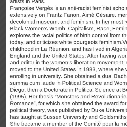
artists in Paris.
Françoise Vergès is an anti-racist feminist schol
extensively on Frantz Fanon, Aimé Césaire, mem
decolonial museum, and feminism. In her most r
Black Women’s Womb. Capitalism, Race, Femin
explores the racial politics of birth control from t
today, and criticizes white bourgeois feminism.
childhood in La Réunion, and has lived in Algeri
England and the United States. After having work
and editor in the women’s liberation movement i
moved to the United States in 1983, where she
enrolling in university. She obtained a dual Bac
summa cum laude in Political Science and Wom
Diego, then a Doctorate in Political Science at B
(1995). Her thesis “Monsters and Revolutionarie
Romance”, for which she obtained the award for 
political theory, was published by Duke Universi
has taught at Sussex University and Goldsmiths
She became a member of the Comité pour la mémo