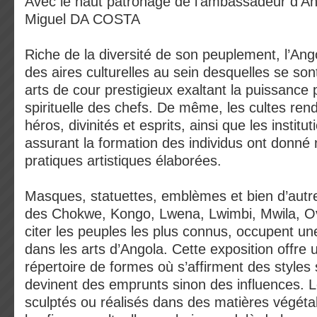
Avec le haut patronage de l’ambassadeur d’An
Miguel DA COSTA
Riche de la diversité de son peuplement, l’Ang
des aires culturelles au sein desquelles se so
arts de cour prestigieux exaltant la puissance p
spirituelle des chefs. De même, les cultes ren
héros, divinités et esprits, ainsi que les institut
assurant la formation des individus ont donné
pratiques artistiques élaborées.
Masques, statuettes, emblèmes et bien d’autr
des Chokwe, Kongo, Lwena, Lwimbi, Mwila, O
citer les peuples les plus connus, occupent un
dans les arts d’Angola. Cette exposition offre
répertoire de formes où s’affirment des styles 
devinent des emprunts sinon des influences.
sculptés ou réalisés dans des matières végé