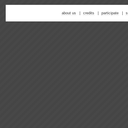
about us
credits
participate
s