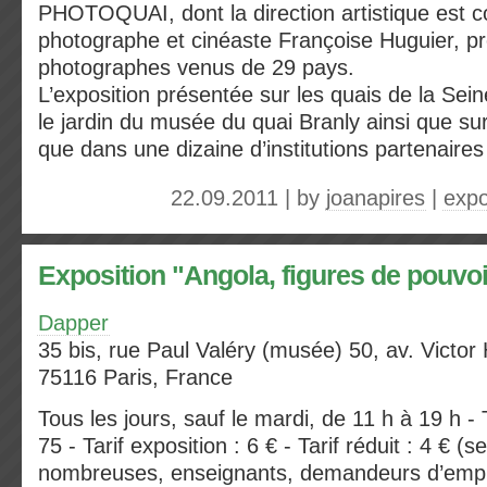
PHOTOQUAI, dont la direction artistique est co
photographe et cinéaste Françoise Huguier, p
photographes venus de 29 pays.
L’exposition présentée sur les quais de la Sei
le jardin du musée du quai Branly ainsi que sur l
que dans une dizaine d’institutions partenaires
22.09.2011 | by
joanapires
|
expo
Exposition "Angola, figures de pouvoi
Dapper
35 bis, rue Paul Valéry (musée) 50, av. Victor
75116 Paris, France
Tous les jours, sauf le mardi, de 11 h à 19 h - 
75 - Tarif exposition : 6 € - Tarif réduit : 4 € (s
nombreuses, enseignants, demandeurs d’emplo