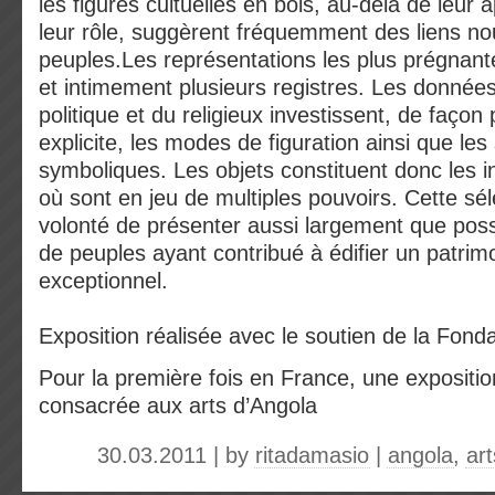
les figures cultuelles en bois, au-delà de leur
leur rôle, suggèrent fréquemment des liens no
peuples.Les représentations les plus prégnan
et intimement plusieurs registres. Les données 
politique et du religieux investissent, de façon
explicite, les modes de figuration ainsi que le
symboliques. Les objets constituent donc les i
où sont en jeu de multiples pouvoirs. Cette sél
volonté de présenter aussi largement que poss
de peuples ayant contribué à édifier un patrimo
exceptionnel.
Exposition réalisée avec le soutien de la Fon
Pour la première fois en France, une expositio
consacrée aux arts d’Angola
30.03.2011 | by
ritadamasio
|
angola
,
art